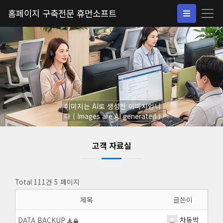
홈페이지 구축전문 휴먼소프트
이미지는 AI로 생성한 이미지입니
다 ( Images are AI generated )
고객 자료실
Total 111건
5 페이지
제목
글쓴이
차동박
DATA BACKUP