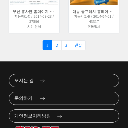
부산 흥사단 홈페이지 개편 작업 완료하였습니다.
대동 콤프레샤 홈페이지를 대폭 개편하였습니다.
차동박(14) / 2014-09-23 /
차동박(14) / 2014-04-01 /
37596
43317
시민 단체
유통업체
1
2
3
맨끝
오시는 길
문의하기
개인정보처리방침