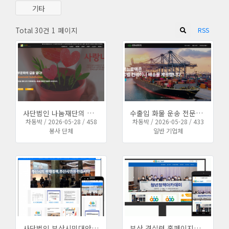
기타
Total 30건
1 페이지
RSS
사단법인 나눔재단의 홈페이지의 이전 및 재구축을 완료하였습니다.
수출입 화물 운송 전문업체 한백뉴로텍의 홈페이지 전체 재구축 작업을 완료하였습니다.
차동박 / 2026-05-28 / 458
차동박 / 2026-05-28 / 433
봉사 단체
일반 기업체
사단법인 부산시민대안정책 연구소 홈페이지 신규 구축
부산 경실련 홈페이지를 반응형으로 리뉴얼하였습니다.