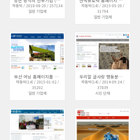
항만 방역의 선두기업 (주)대한 TEC 홈페이지 신규 제작 구축
한백뉴로텍 홈페이지 이전받아서 유지보수를 하게 되었습니다.
차동박 / 2018-08-20 / 257134
차동박(14) / 2015-05-20 /
일반 기업체
31794
일반 기업체
부산 어닝 홈페이지를 이전 받아서 재구축하였습니다.
우리말 글사랑 행동분부 홈페이지를 신규 제작하였습니다.
차동박(14) / 2015-01-02 /
차동박(14) / 2014-09-24 /
35202
37839
일반 기업체
시민 단체