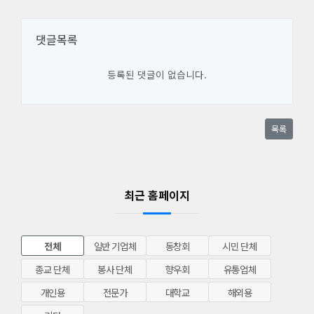
댓글목록
등록된 댓글이 없습니다.
목록
최근 홈페이지
전체
일반 기업체
동창회
시민 단체
종교 단체
봉사 단체
향우회
유통업체
개인용
전문가
대학교
해외용