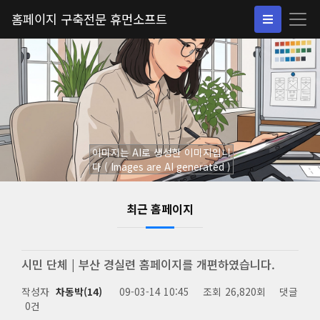
홈페이지 구축전문 휴먼소프트
이미지는 AI로 생성한 이미지입니
다 ( Images are AI generated )
최근 홈페이지
시민 단체 | 부산 경실련 홈페이지를 개편하였습니다.
작성자
차동박(14)
09-03-14 10:45
조회
26,820회
댓글
0건