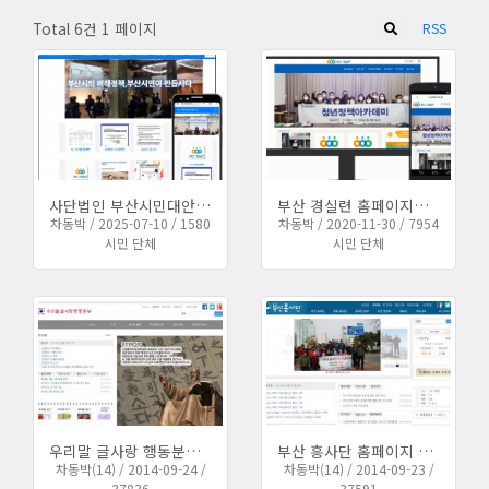
Total 6건
1 페이지
RSS
사단법인 부산시민대안정책 연구소 홈페이지 신규 구축
부산 경실련 홈페이지를 반응형으로 리뉴얼하였습니다.
차동박 / 2025-07-10 / 1580
차동박 / 2020-11-30 / 7954
시민 단체
시민 단체
우리말 글사랑 행동분부 홈페이지를 신규 제작하였습니다.
부산 흥사단 홈페이지 개편 작업 완료하였습니다.
차동박(14) / 2014-09-24 /
차동박(14) / 2014-09-23 /
37836
37591