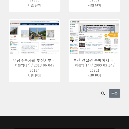
시민 단체
시민 단체
무공수훈자회 부산지부 홈페이지 개설하였습니다.
부산 경실련 홈페이지를 개편하였습니다.
차동박(14) / 2013-06-04 /
차동박(14) / 2009-03-14 /
50124
26821
시민 단체
시민 단체
목록