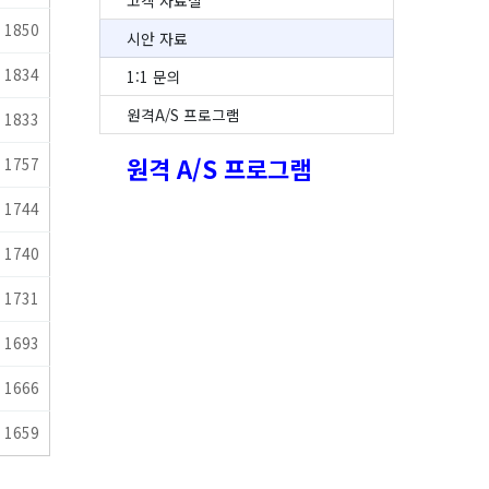
고객 자료실
1850
시안 자료
1834
1:1 문의
원격A/S 프로그램
1833
원격 A/S 프로그램
1757
1744
1740
1731
1693
1666
1659