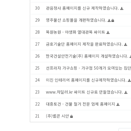
30
관음정사 홈페이지를 신규 제작하였습니다.
29
영주물산 쇼핑몰을 개편하였습니다.
28
목원농원 - 야생화 열대관목 싸이트
27
금호기술단 홈페이지 제작을 완료하였습니다.
26
한국건설안전기술(주) 홈페이지 개설하였습니다.
25
선프라자 가구쇼핑 - 가구점 50개가 모여있는 집
24
이진 인테리어 홈페이지를 신규제작하였습니다.
23
www.차딜러.kr 싸이트 신규로 만들었습니다.
22
대흥토건 - 건물 철거 전문 업체 홈페이지
21
(주)밸콘 시안