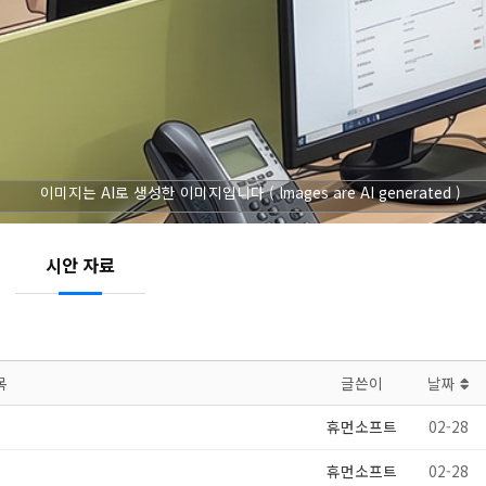
이미지는 AI로 생성한 이미지입니다 ( Images are AI generated )
시안 자료
목
글쓴이
날짜
휴먼소프트
02-28
휴먼소프트
02-28