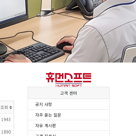
고객 센터
공지 사항
조회
자주 묻는 질문
1943
자유 게시판
1890