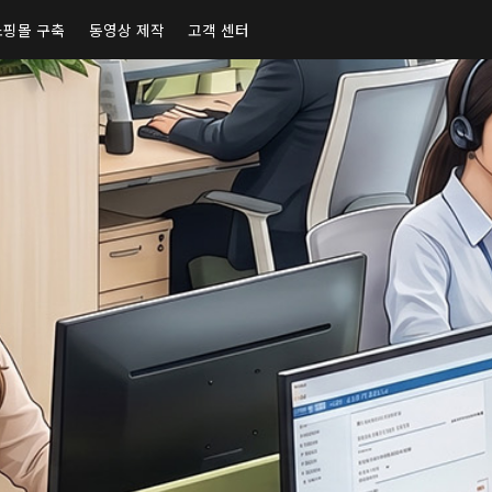
쇼핑몰 구축
동영상 제작
고객 센터