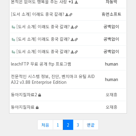
본적은 없어도 행복을 주는 사람
+
1
차동박
[도서 소개] 이래도 중국 갈래?
휴먼소프트
[도서 소개] 이래도 중국 갈래?
공백없이
[도서 소개] 이래도 중국 갈래?
공백없이
[도서 소개] 이래도 중국 갈래?
공백없이
leachFTP 무료 공개 ftp 프로그램
human
전문적인 시스템 정보, 진단, 벤치마크 유틸 AID
human
A32 v3.88 Enterprise Edition
동아지질자료2
오재흥
동아지질자료
오재흥
처음
1
2
3
맨끝