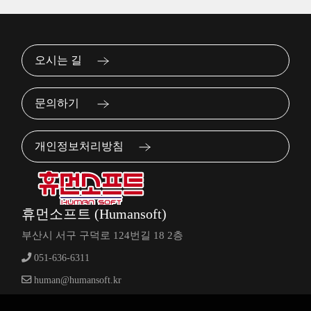
오시는 길
문의하기
개인정보처리방침
휴먼소프트 (Humansoft)
부산시 서구 구덕로 124번길 18 2층
051-636-6311
human@humansoft.kr