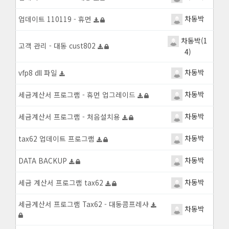
차동박
업데이트 110119 - 휴먼
차동박(1
고객 관리 - 대동 cust802
4)
차동박
vfp8 dll 파일
차동박
세금계산서 프로그램 - 휴먼 업그레이드
차동박
세금계산서 프로그램 - 처음설치용
차동박
tax62 업데이트 프로그램
차동박
DATA BACKUP
차동박
세금 계산서 프로그램 tax62
세금계산서 프로그램 Tax62 - 대동콤프레샤
차동박